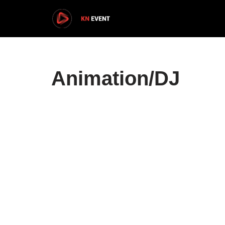
Aller
au
contenu
Animation/DJ