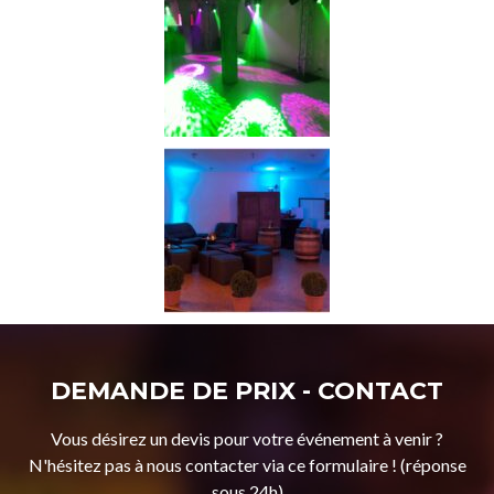
DEMANDE DE PRIX - CONTACT
Vous désirez un devis pour votre événement à venir ?
N'hésitez pas à nous contacter via ce formulaire ! (réponse
sous 24h)